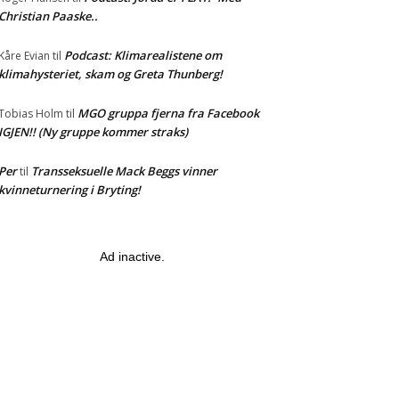
Christian Paaske..
Podcast: Klimarealistene om
Kåre Evian
til
klimahysteriet, skam og Greta Thunberg!
MGO gruppa fjerna fra Facebook
Tobias Holm
til
IGJEN!! (Ny gruppe kommer straks)
Per
Transseksuelle Mack Beggs vinner
til
kvinneturnering i Bryting!
Ad inactive.