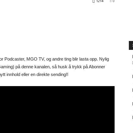
1214
0
 Podcaster, MGO TV, og andre ting blir lasta opp. Nylig
(Gaming) på denne kanalen, så husk å trykk på Abonner
ytt innhold eller en direkte sending!!