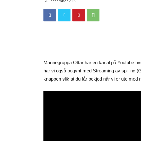
20. desember 2019
Mannegruppa Ottar har en kanal på Youtube hvor
har vi også begynt med Streaming av spilling 
knappen slik at du får bekjed når vi er ute med n