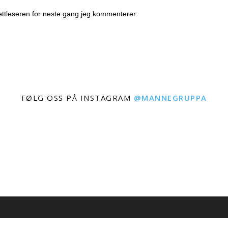
nettleseren for neste gang jeg kommenterer.
FØLG OSS PÅ INSTAGRAM
@MANNEGRUPPA