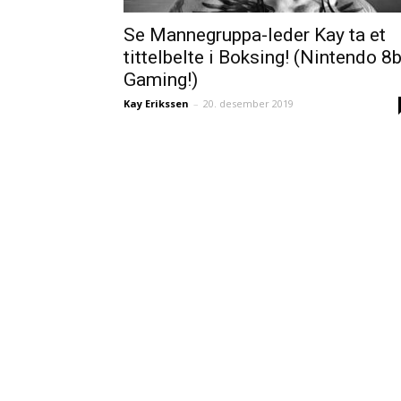
Se Mannegruppa-leder Kay ta et
tittelbelte i Boksing! (Nintendo 8b
Gaming!)
Kay Erikssen
–
20. desember 2019