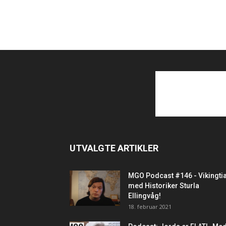
UTVALGTE ARTIKLER
MGO Podcast #146 - Vikingti
med Historiker Sturla
Ellingvåg!
18. februar 2021