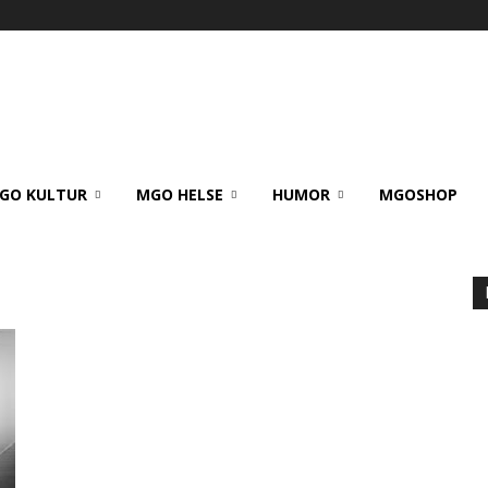
GO KULTUR
MGO HELSE
HUMOR
MGOSHOP