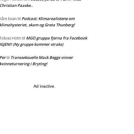
Christian Paaske..
Podcast: Klimarealistene om
Kåre Evian
til
klimahysteriet, skam og Greta Thunberg!
MGO gruppa fjerna fra Facebook
Tobias Holm
til
IGJEN!! (Ny gruppe kommer straks)
Per
Transseksuelle Mack Beggs vinner
til
kvinneturnering i Bryting!
Ad inactive.