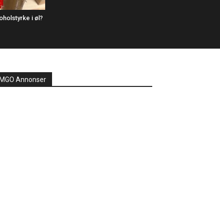
holstyrke i øl?
MGO Annonser