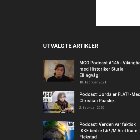
UTVALGTE ARTIKLER
MGO Podcast #146 - Vikingti
med Historiker Sturla
Ellingvåg!
18. februar 2021
Podcast: Jorda er FLAT! -Me
Christian Paaske..
2. februar 2020
Podcast: Verden var faktisk
IKKE bedre før! /M Arnt Rune
Flekstad