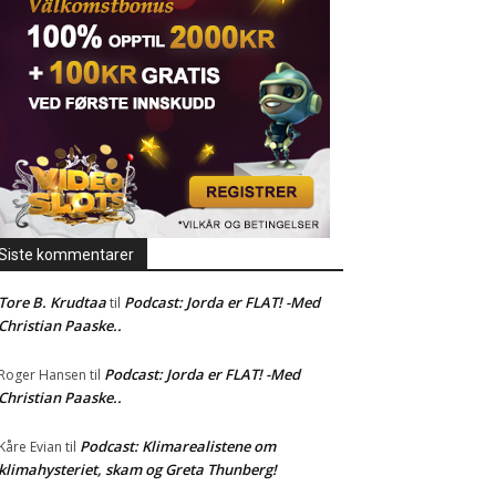
Siste kommentarer
Tore B. Krudtaa
Podcast: Jorda er FLAT! -Med
til
Christian Paaske..
Podcast: Jorda er FLAT! -Med
Roger Hansen
til
Christian Paaske..
Podcast: Klimarealistene om
Kåre Evian
til
klimahysteriet, skam og Greta Thunberg!