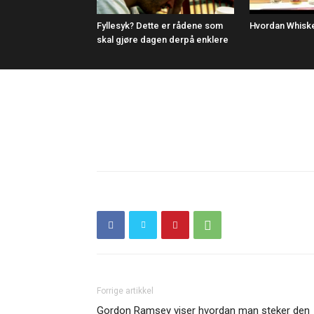
Fyllesyk? Dette er rådene som
Hvordan Whiske
skal gjøre dagen derpå enklere
Forrige artikkel
Gordon Ramsey viser hvordan man steker den