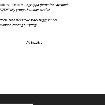
MGO gruppa fjerna fra Facebook
Tobias Holm
til
IGJEN!! (Ny gruppe kommer straks)
Per
Transseksuelle Mack Beggs vinner
til
kvinneturnering i Bryting!
Ad inactive.