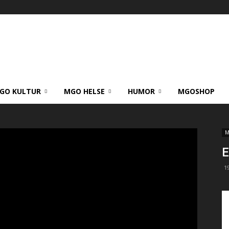
GO KULTUR
MGO HELSE
HUMOR
MGOSHOP
M
E
1