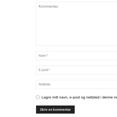
Lagre mitt navn, e-post og nettsted i denne 