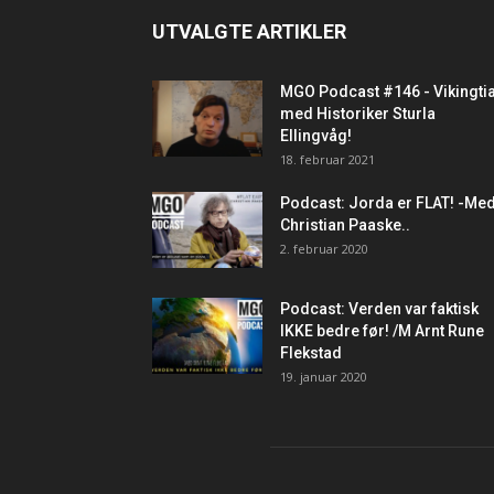
UTVALGTE ARTIKLER
MGO Podcast #146 - Vikingti
med Historiker Sturla
Ellingvåg!
18. februar 2021
Podcast: Jorda er FLAT! -Me
Christian Paaske..
2. februar 2020
Podcast: Verden var faktisk
IKKE bedre før! /M Arnt Rune
Flekstad
19. januar 2020