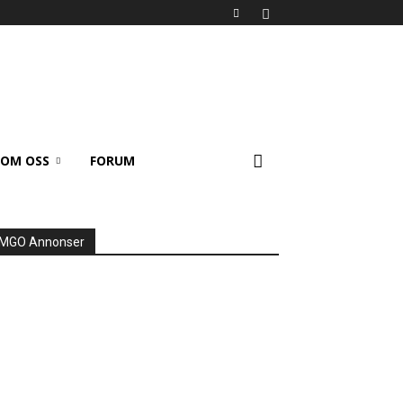
OM OSS
FORUM
MGO Annonser