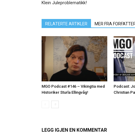
Klein Juleproblematikk!
RELATERTE ARTIKLER
MER FRA FORFATTE
MGO Podcast #146 – Vikingtia med
Podcast: Jo
Historiker Sturla Ellingvåg!
Christian P
LEGG IGJEN EN KOMMENTAR