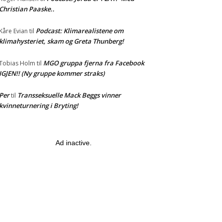
Christian Paaske..
Podcast: Klimarealistene om
Kåre Evian
til
klimahysteriet, skam og Greta Thunberg!
MGO gruppa fjerna fra Facebook
Tobias Holm
til
IGJEN!! (Ny gruppe kommer straks)
Per
Transseksuelle Mack Beggs vinner
til
kvinneturnering i Bryting!
Ad inactive.