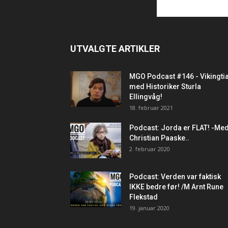
UTVALGTE ARTIKLER
MGO Podcast #146 - Vikingti
med Historiker Sturla
Ellingvåg!
18. februar 2021
Podcast: Jorda er FLAT! -Me
Christian Paaske..
2. februar 2020
Podcast: Verden var faktisk
IKKE bedre før! /M Arnt Rune
Flekstad
19. januar 2020