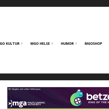
GO KULTUR
MGO HELSE
HUMOR
MGOSHOP