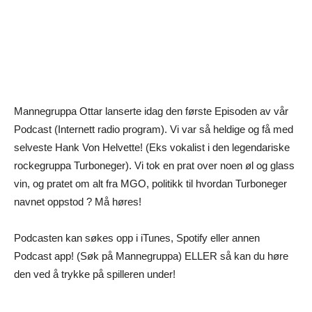
Mannegruppa Ottar lanserte idag den første Episoden av vår
Podcast (Internett radio program). Vi var så heldige og få med
selveste Hank Von Helvette! (Eks vokalist i den legendariske
rockegruppa Turboneger). Vi tok en prat over noen øl og glass
vin, og pratet om alt fra MGO, politikk til hvordan Turboneger
navnet oppstod ? Må høres!
Podcasten kan søkes opp i iTunes, Spotify eller annen
Podcast app! (Søk på Mannegruppa) ELLER så kan du høre
den ved å trykke på spilleren under!