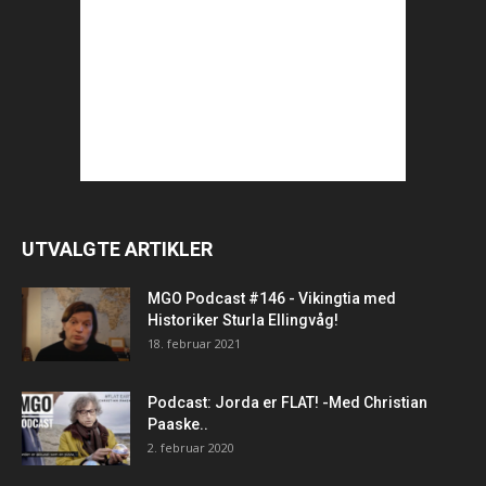
UTVALGTE ARTIKLER
MGO Podcast #146 - Vikingtia med
Historiker Sturla Ellingvåg!
18. februar 2021
Podcast: Jorda er FLAT! -Med Christian
Paaske..
2. februar 2020