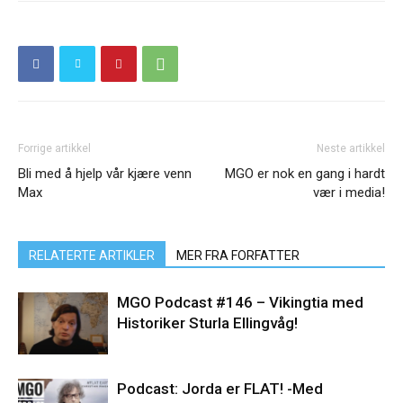
Forrige artikkel
Neste artikkel
Bli med å hjelp vår kjære venn
MGO er nok en gang i hardt
Max
vær i media!
RELATERTE ARTIKLER
MER FRA FORFATTER
MGO Podcast #146 – Vikingtia med
Historiker Sturla Ellingvåg!
Podcast: Jorda er FLAT! -Med