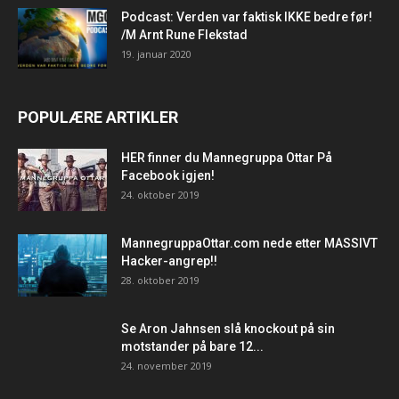
Podcast: Verden var faktisk IKKE bedre før!
/M Arnt Rune Flekstad
19. januar 2020
POPULÆRE ARTIKLER
HER finner du Mannegruppa Ottar På
Facebook igjen!
24. oktober 2019
MannegruppaOttar.com nede etter MASSIVT
Hacker-angrep!!
28. oktober 2019
Se Aron Jahnsen slå knockout på sin
motstander på bare 12...
24. november 2019