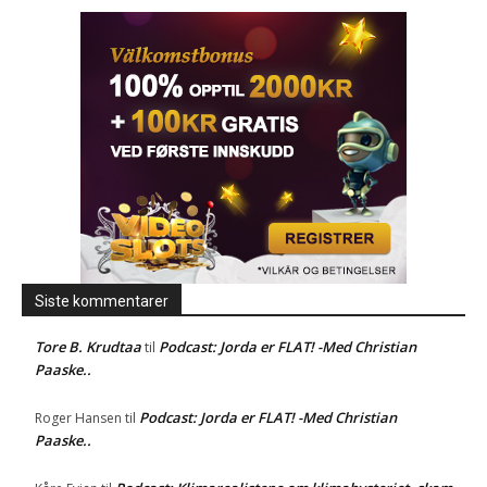
Siste kommentarer
Tore B. Krudtaa
Podcast: Jorda er FLAT! -Med Christian
til
Paaske..
Podcast: Jorda er FLAT! -Med Christian
Roger Hansen
til
Paaske..