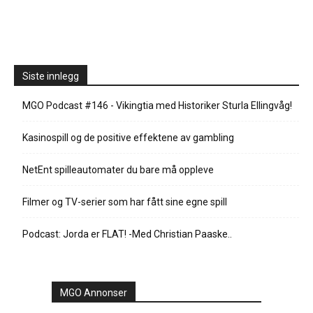
Siste innlegg
MGO Podcast #146 - Vikingtia med Historiker Sturla Ellingvåg!
Kasinospill og de positive effektene av gambling
NetEnt spilleautomater du bare må oppleve
Filmer og TV-serier som har fått sine egne spill
Podcast: Jorda er FLAT! -Med Christian Paaske..
MGO Annonser