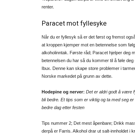
renter.
Paracet mot fyllesyke
Når du er fyllesyk så er det først og fremst og
at kroppen kjemper mot en betennelse som følge
alkoholinntak. Første råd; Paracet hjelper deg
betennelsen du har så du kommer til å føle deg 
Ibux. Denne kan skape store problemer i tarmen
Norske markedet på grunn av dette.
Hodepine og nerver:
Det er aldri godt å være 
bli bedre. Et tips som er viktig og ta med seg er 
bedre dag etter festen
Tips nummer 2; Det mest åpenbare; Drikk mass
derpå er Farris. Alkohol drar ut salt-innholdet i