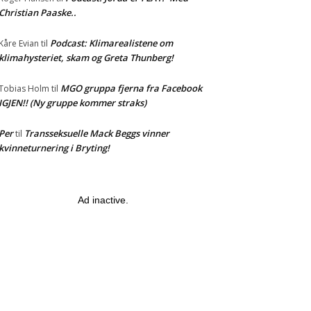
Christian Paaske..
Podcast: Klimarealistene om
Kåre Evian
til
klimahysteriet, skam og Greta Thunberg!
MGO gruppa fjerna fra Facebook
Tobias Holm
til
IGJEN!! (Ny gruppe kommer straks)
Per
Transseksuelle Mack Beggs vinner
til
kvinneturnering i Bryting!
Ad inactive.