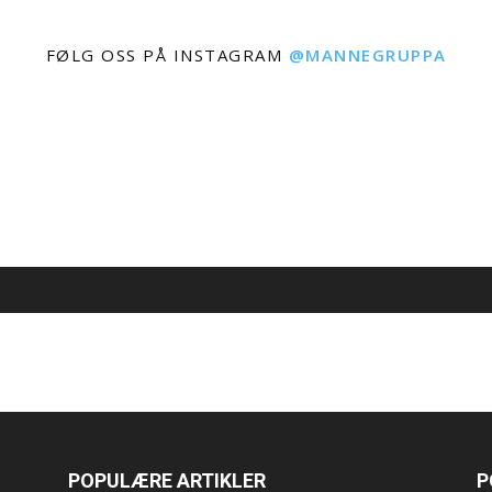
FØLG OSS PÅ INSTAGRAM
@MANNEGRUPPA
POPULÆRE ARTIKLER
P