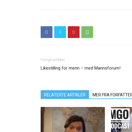
Forrige artikkel
Likestilling for menn – med Mannsforum!
RELATERTE ARTIKLER
MER FRA FORFATTE