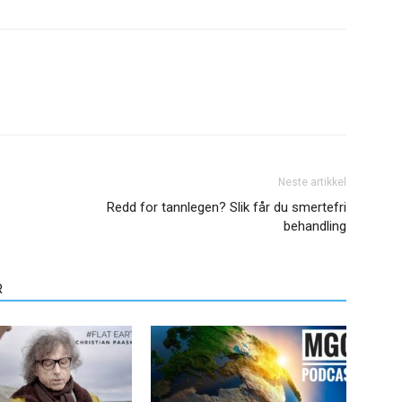
Neste artikkel
Redd for tannlegen? Slik får du smertefri
behandling
R