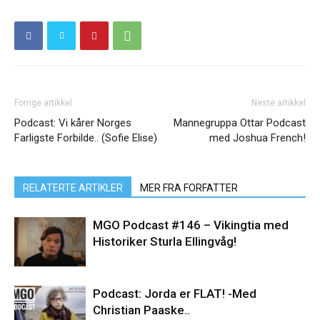
Forrige artikkel
Neste artikkel
Podcast: Vi kårer Norges
Mannegruppa Ottar Podcast
Farligste Forbilde.. (Sofie Elise)
med Joshua French!
RELATERTE ARTIKLER
MER FRA FORFATTER
MGO Podcast #146 – Vikingtia med
Historiker Sturla Ellingvåg!
Podcast: Jorda er FLAT! -Med
Christian Paaske..