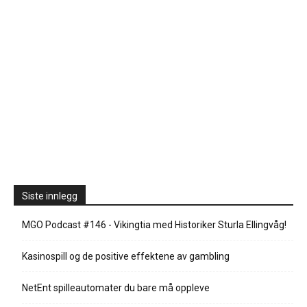
Siste innlegg
MGO Podcast #146 - Vikingtia med Historiker Sturla Ellingvåg!
Kasinospill og de positive effektene av gambling
NetEnt spilleautomater du bare må oppleve