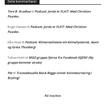
Siste kommentarer
Tore B. Krudtaa
Podcast: Jorda er FLAT! -Med Christian
til
Paaske..
Podcast: Jorda er FLAT! -Med Christian
Roger Hansen
til
Paaske..
Podcast: Klimarealistene om klimahysteriet, skam
Kåre Evian
til
og Greta Thunberg!
MGO gruppa fjerna fra Facebook IGJEN!! (Ny
Tobias Holm
til
gruppe kommer straks)
Per
Transseksuelle Mack Beggs vinner kvinneturnering i
til
Bryting!
Ad inactive.