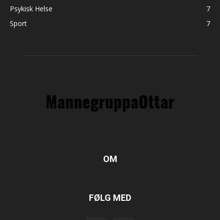
Psykisk Helse
7
Sport
7
OM
FØLG MED