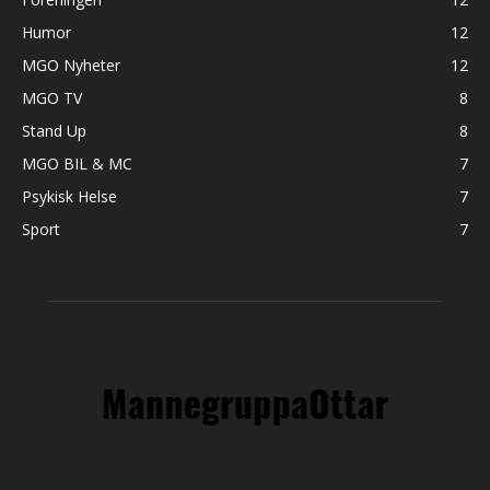
Humor
12
MGO Nyheter
12
MGO TV
8
Stand Up
8
MGO BIL & MC
7
Psykisk Helse
7
Sport
7