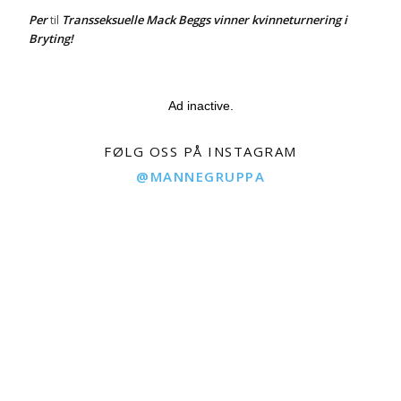
Per
Transseksuelle Mack Beggs vinner kvinneturnering i
til
Bryting!
Ad inactive.
FØLG OSS PÅ INSTAGRAM
@MANNEGRUPPA