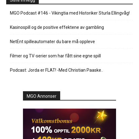
Siste innlegg
MGO Podcast #146 - Vikingtia med Historiker Sturla Ellingvåg!
Kasinospill og de positive effektene av gambling
NetEnt spilleautomater du bare må oppleve
Filmer og TV-serier som har fått sine egne spill
Podcast: Jorda er FLAT! -Med Christian Paaske..
MGO Annonser