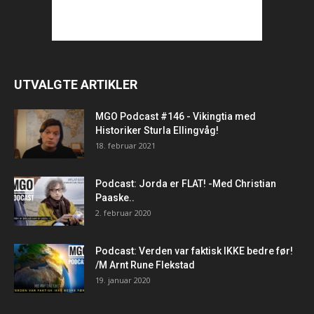
UTVALGTE ARTIKLER
MGO Podcast #146 - Vikingtia med
Historiker Sturla Ellingvåg!
18. februar 2021
Podcast: Jorda er FLAT! -Med Christian
Paaske..
2. februar 2020
Podcast: Verden var faktisk IKKE bedre før!
/M Arnt Rune Flekstad
19. januar 2020