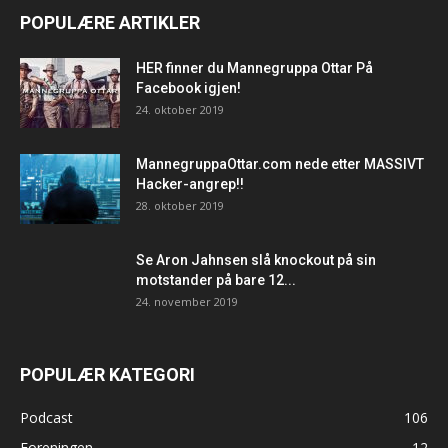
POPULÆRE ARTIKLER
HER finner du Mannegruppa Ottar På
Facebook igjen!
24. oktober 2019
MannegruppaOttar.com nede etter MASSIVT
Hacker-angrep!!
28. oktober 2019
Se Aron Jahnsen slå knockout på sin
motstander på bare 12...
24. november 2019
POPULÆR KATEGORI
Podcast
106
Foreningen
12