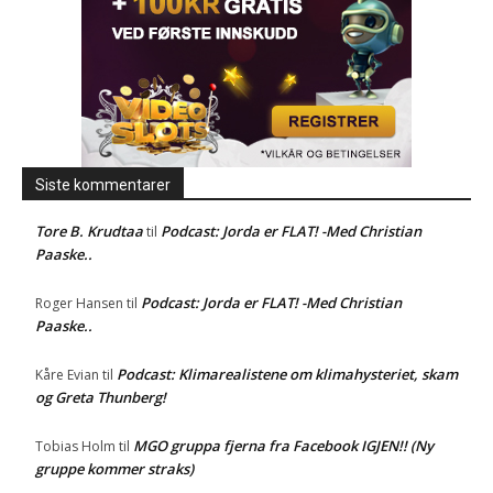
Siste kommentarer
Tore B. Krudtaa
Podcast: Jorda er FLAT! -Med Christian
til
Paaske..
Podcast: Jorda er FLAT! -Med Christian
Roger Hansen
til
Paaske..
Podcast: Klimarealistene om klimahysteriet, skam
Kåre Evian
til
og Greta Thunberg!
MGO gruppa fjerna fra Facebook IGJEN!! (Ny
Tobias Holm
til
gruppe kommer straks)