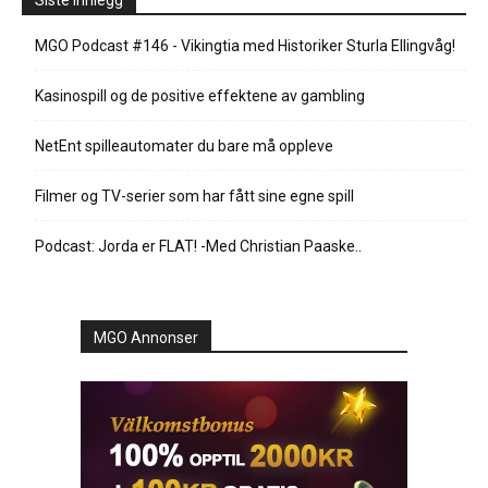
Siste innlegg
MGO Podcast #146 - Vikingtia med Historiker Sturla Ellingvåg!
Kasinospill og de positive effektene av gambling
NetEnt spilleautomater du bare må oppleve
Filmer og TV-serier som har fått sine egne spill
Podcast: Jorda er FLAT! -Med Christian Paaske..
MGO Annonser