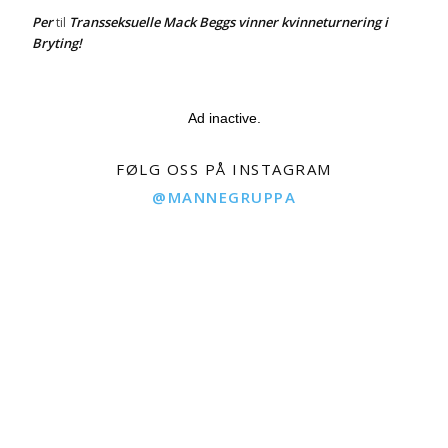
Per
Transseksuelle Mack Beggs vinner kvinneturnering i
til
Bryting!
Ad inactive.
FØLG OSS PÅ INSTAGRAM
@MANNEGRUPPA