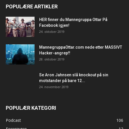
POPULÆRE ARTIKLER
HER finner du Mannegruppa Ottar På
Facebook igjen!
24. oktober 2019
MannegruppaOttar.com nede etter MASSIVT
Hacker-angrep!!
28. oktober 2019
Se Aron Jahnsen slå knockout på sin
motstander på bare 12...
24. november 2019
POPULÆR KATEGORI
Podcast
106
Foreningen
12