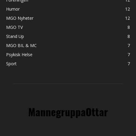
Humor
12
MGO Nyheter
12
MGO TV
8
Stand Up
8
MGO BIL & MC
7
Psykisk Helse
7
Sport
7