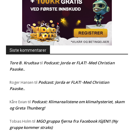
Siste kommentarer
Tore B. Krudtaa
Podcast: Jorda er FLAT! -Med Christian
til
Paaske..
Podcast: Jorda er FLAT! -Med Christian
Roger Hansen
til
Paaske..
Podcast: Klimarealistene om klimahysteriet, skam
Kåre Evian
til
og Greta Thunberg!
MGO gruppa fjerna fra Facebook IGJEN!! (Ny
Tobias Holm
til
gruppe kommer straks)