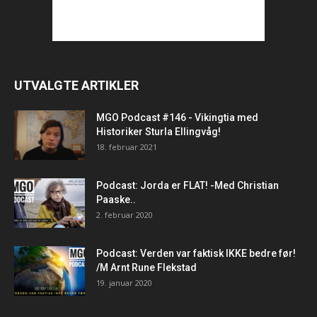
UTVALGTE ARTIKLER
MGO Podcast #146 - Vikingtia med
Historiker Sturla Ellingvåg!
18. februar 2021
Podcast: Jorda er FLAT! -Med Christian
Paaske..
2. februar 2020
Podcast: Verden var faktisk IKKE bedre før!
/M Arnt Rune Flekstad
19. januar 2020