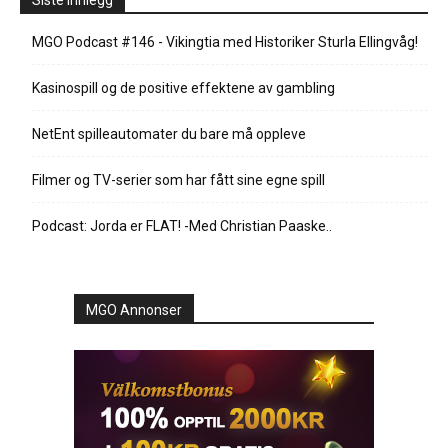
Siste innlegg
MGO Podcast #146 - Vikingtia med Historiker Sturla Ellingvåg!
Kasinospill og de positive effektene av gambling
NetEnt spilleautomater du bare må oppleve
Filmer og TV-serier som har fått sine egne spill
Podcast: Jorda er FLAT! -Med Christian Paaske..
MGO Annonser