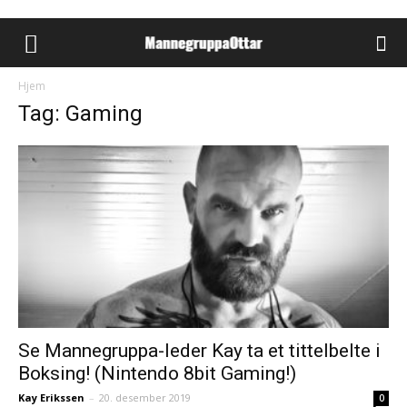
Hjem
Tag: Gaming
Se Mannegruppa-leder Kay ta et tittelbelte i
Boksing! (Nintendo 8bit Gaming!)
Kay Erikssen
–
20. desember 2019
0