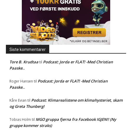
Siste kommentarer
Tore B. Krudtaa
Podcast: Jorda er FLAT! -Med Christian
til
Paaske..
Podcast: Jorda er FLAT! -Med Christian
Roger Hansen
til
Paaske..
Podcast: Klimarealistene om klimahysteriet, skam
Kåre Evian
til
og Greta Thunberg!
MGO gruppa fjerna fra Facebook IGJEN!! (Ny
Tobias Holm
til
gruppe kommer straks)