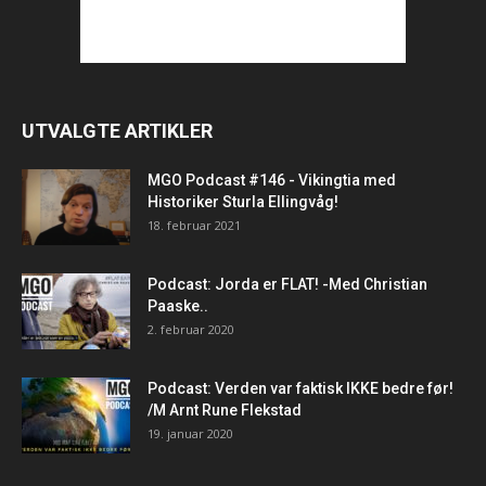
UTVALGTE ARTIKLER
MGO Podcast #146 - Vikingtia med
Historiker Sturla Ellingvåg!
18. februar 2021
Podcast: Jorda er FLAT! -Med Christian
Paaske..
2. februar 2020
Podcast: Verden var faktisk IKKE bedre før!
/M Arnt Rune Flekstad
19. januar 2020