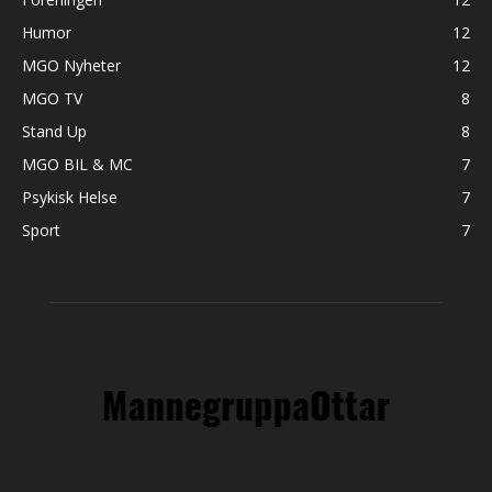
Humor
12
MGO Nyheter
12
MGO TV
8
Stand Up
8
MGO BIL & MC
7
Psykisk Helse
7
Sport
7