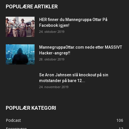
POPULÆRE ARTIKLER
HER finner du Mannegruppa Ottar På
Facebook igjen!
24. oktober 2019
MannegruppaOttar.com nede etter MASSIVT
Hacker-angrep!!
28. oktober 2019
Se Aron Jahnsen slå knockout på sin
motstander på bare 12...
24. november 2019
POPULÆR KATEGORI
Podcast
106
Foreningen
12