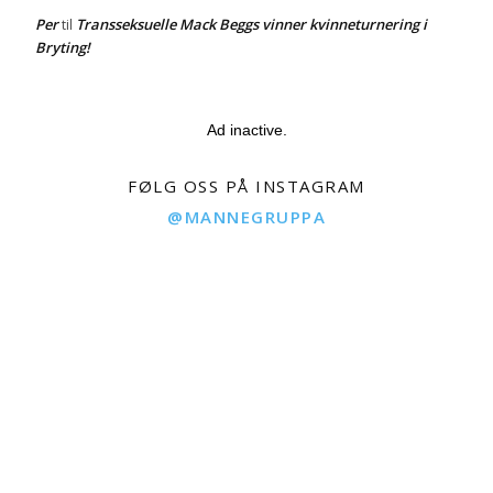
Per
Transseksuelle Mack Beggs vinner kvinneturnering i
til
Bryting!
Ad inactive.
FØLG OSS PÅ INSTAGRAM
@MANNEGRUPPA