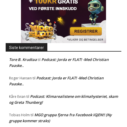
Siste kommentarer
Tore B. Krudtaa
Podcast: Jorda er FLAT! -Med Christian
til
Paaske..
Podcast: Jorda er FLAT! -Med Christian
Roger Hansen
til
Paaske..
Podcast: Klimarealistene om klimahysteriet, skam
Kåre Evian
til
og Greta Thunberg!
MGO gruppa fjerna fra Facebook IGJEN!! (Ny
Tobias Holm
til
gruppe kommer straks)