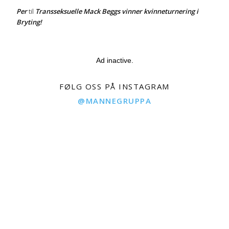
Per
Transseksuelle Mack Beggs vinner kvinneturnering i
til
Bryting!
Ad inactive.
FØLG OSS PÅ INSTAGRAM
@MANNEGRUPPA