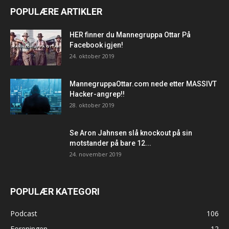
POPULÆRE ARTIKLER
HER finner du Mannegruppa Ottar På
Facebook igjen!
24. oktober 2019
MannegruppaOttar.com nede etter MASSIVT
Hacker-angrep!!
28. oktober 2019
Se Aron Jahnsen slå knockout på sin
motstander på bare 12...
24. november 2019
POPULÆR KATEGORI
Podcast
106
Foreningen
12