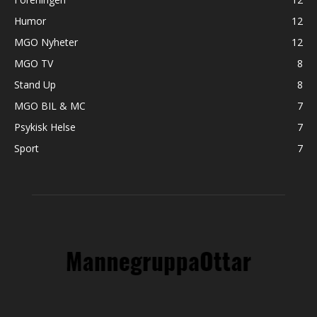
Humor
12
MGO Nyheter
12
MGO TV
8
Stand Up
8
MGO BIL & MC
7
Psykisk Helse
7
Sport
7