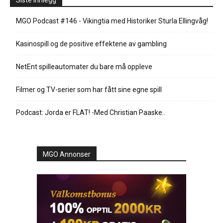
Siste innlegg
MGO Podcast #146 - Vikingtia med Historiker Sturla Ellingvåg!
Kasinospill og de positive effektene av gambling
NetEnt spilleautomater du bare må oppleve
Filmer og TV-serier som har fått sine egne spill
Podcast: Jorda er FLAT! -Med Christian Paaske..
MGO Annonser