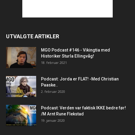
UTVALGTE ARTIKLER
MGO Podcast #146 - Vikingtia med
Historiker Sturla Ellingvåg!
18. februar 2021
Podcast: Jorda er FLAT! -Med Christian
Paaske..
2. februar 2020
Podcast: Verden var faktisk IKKE bedre før!
/M Arnt Rune Flekstad
19. januar 2020