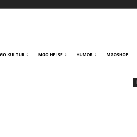
GO KULTUR
MGO HELSE
HUMOR
MGOSHOP