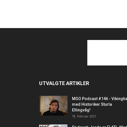
UTVALGTE ARTIKLER
MGO Podcast #146 - Vikingti
med Historiker Sturla
Ellingvåg!
18. februar 2021