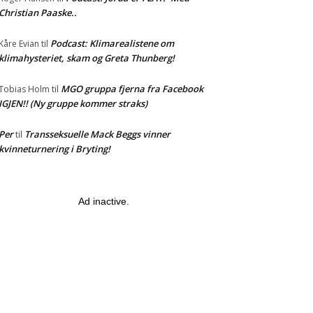
Christian Paaske..
Podcast: Klimarealistene om
Kåre Evian
til
klimahysteriet, skam og Greta Thunberg!
MGO gruppa fjerna fra Facebook
Tobias Holm
til
IGJEN!! (Ny gruppe kommer straks)
Per
Transseksuelle Mack Beggs vinner
til
kvinneturnering i Bryting!
Ad inactive.