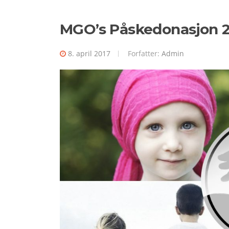
MGO’s Påskedonasjon 
8. april 2017
Forfatter:
Admin