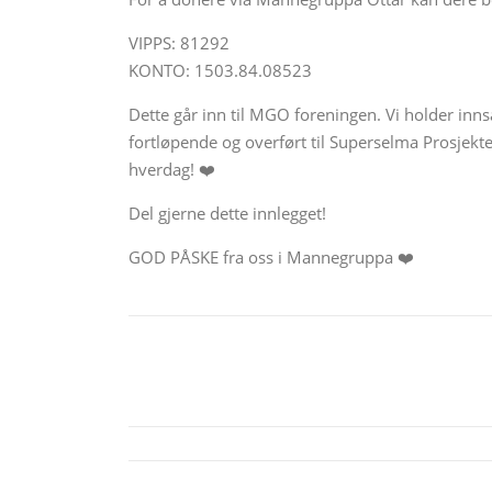
VIPPS: 81292
KONTO: 1503.84.08523
Dette går inn til MGO foreningen. Vi holder inn
fortløpende og overført til Superselma Prosjekte
hverdag! ❤️
Del gjerne dette innlegget!
GOD PÅSKE fra oss i Mannegruppa ❤️