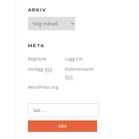
ARKIV
Arkiv
META
Registrer
Logg inn
Innlegg
Kommentarer
RSS
RSS
WordPress.org
Søk
etter: