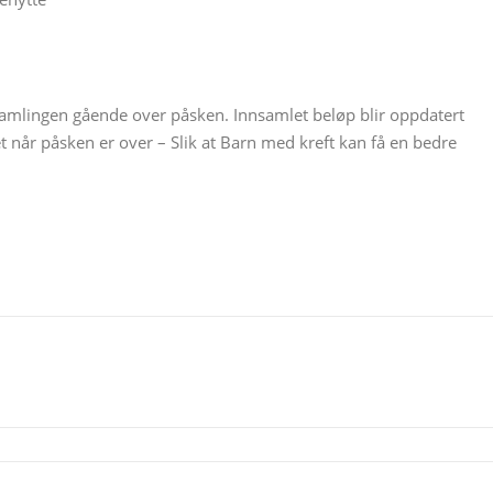
samlingen gående over påsken. Innsamlet beløp blir oppdatert
t når påsken er over – Slik at Barn med kreft kan få en bedre