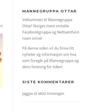
MANNEGRUPPA OTTAR
Velkommen til Mannegruppa
Ottar! Norges mest omtalte
rt
Facebookgruppa og Nettsamfunn
noen sinne!
På denne siden vil du finne litt
nyheter og informasjon om hva
som foregår på Mannegruppa og
dens forening for tiden!
SISTE KOMMENTARER
Jaggas
til
MGO Foreningen