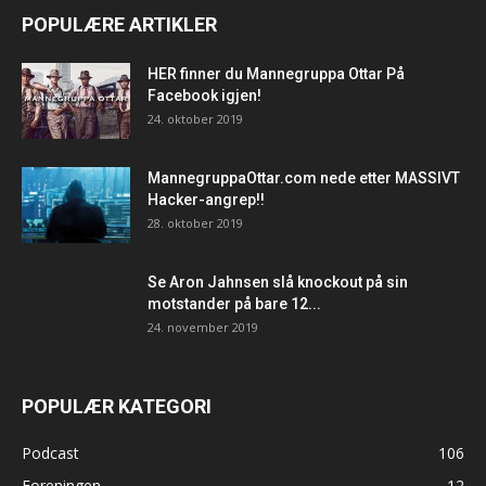
POPULÆRE ARTIKLER
HER finner du Mannegruppa Ottar På
Facebook igjen!
24. oktober 2019
MannegruppaOttar.com nede etter MASSIVT
Hacker-angrep!!
28. oktober 2019
Se Aron Jahnsen slå knockout på sin
motstander på bare 12...
24. november 2019
POPULÆR KATEGORI
Podcast
106
Foreningen
12