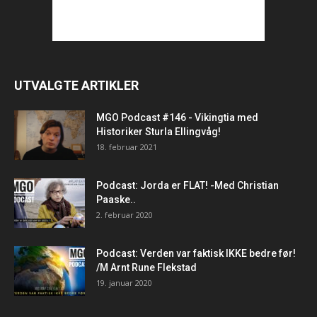
UTVALGTE ARTIKLER
MGO Podcast #146 - Vikingtia med
Historiker Sturla Ellingvåg!
18. februar 2021
Podcast: Jorda er FLAT! -Med Christian
Paaske..
2. februar 2020
Podcast: Verden var faktisk IKKE bedre før!
/M Arnt Rune Flekstad
19. januar 2020