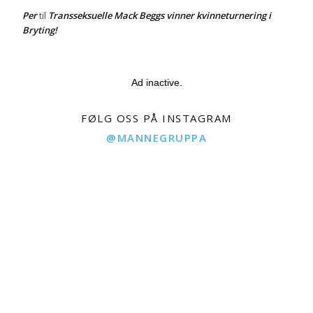
Per
Transseksuelle Mack Beggs vinner kvinneturnering i
til
Bryting!
Ad inactive.
FØLG OSS PÅ INSTAGRAM
@MANNEGRUPPA