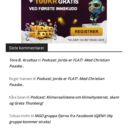
Siste kommentarer
Tore B. Krudtaa
Podcast: Jorda er FLAT! -Med Christian
til
Paaske..
Podcast: Jorda er FLAT! -Med Christian
Roger Hansen
til
Paaske..
Podcast: Klimarealistene om klimahysteriet, skam
Kåre Evian
til
og Greta Thunberg!
MGO gruppa fjerna fra Facebook IGJEN!! (Ny
Tobias Holm
til
gruppe kommer straks)