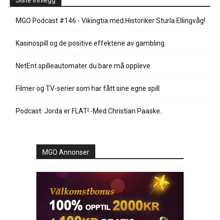
Siste innlegg
MGO Podcast #146 - Vikingtia med Historiker Sturla Ellingvåg!
Kasinospill og de positive effektene av gambling
NetEnt spilleautomater du bare må oppleve
Filmer og TV-serier som har fått sine egne spill
Podcast: Jorda er FLAT! -Med Christian Paaske..
MGO Annonser