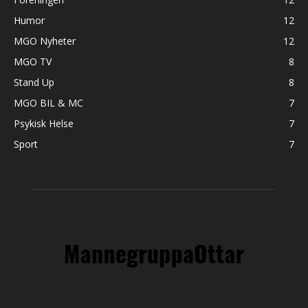
Humor
12
MGO Nyheter
12
MGO TV
8
Stand Up
8
MGO BIL & MC
7
Psykisk Helse
7
Sport
7