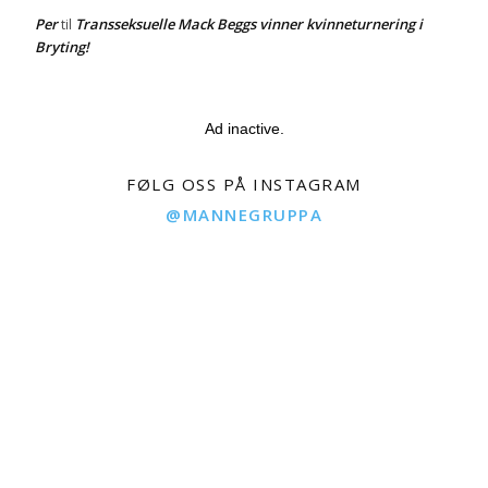
Per
Transseksuelle Mack Beggs vinner kvinneturnering i
til
Bryting!
Ad inactive.
FØLG OSS PÅ INSTAGRAM
@MANNEGRUPPA