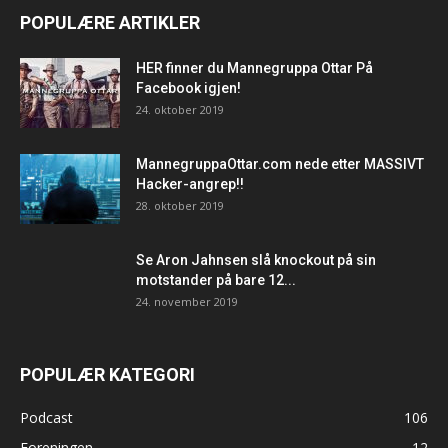
POPULÆRE ARTIKLER
HER finner du Mannegruppa Ottar På
Facebook igjen!
24. oktober 2019
MannegruppaOttar.com nede etter MASSIVT
Hacker-angrep!!
28. oktober 2019
Se Aron Jahnsen slå knockout på sin
motstander på bare 12...
24. november 2019
POPULÆR KATEGORI
Podcast
106
Foreningen
12