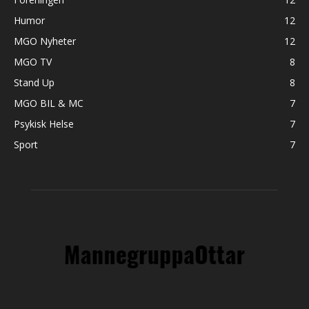
Humor
12
MGO Nyheter
12
MGO TV
8
Stand Up
8
MGO BIL & MC
7
Psykisk Helse
7
Sport
7