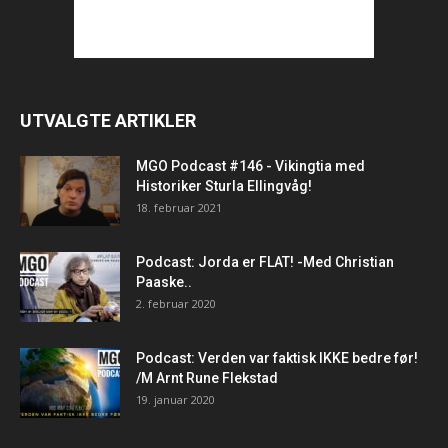
UTVALGTE ARTIKLER
MGO Podcast #146 - Vikingtia med
Historiker Sturla Ellingvåg!
18. februar 2021
Podcast: Jorda er FLAT! -Med Christian
Paaske..
2. februar 2020
Podcast: Verden var faktisk IKKE bedre før!
/M Arnt Rune Flekstad
19. januar 2020