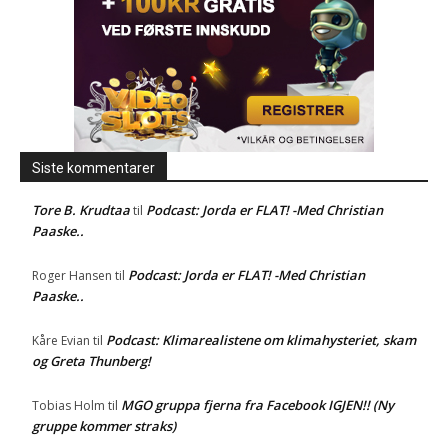
Siste kommentarer
Tore B. Krudtaa
Podcast: Jorda er FLAT! -Med Christian
til
Paaske..
Podcast: Jorda er FLAT! -Med Christian
Roger Hansen
til
Paaske..
Podcast: Klimarealistene om klimahysteriet, skam
Kåre Evian
til
og Greta Thunberg!
MGO gruppa fjerna fra Facebook IGJEN!! (Ny
Tobias Holm
til
gruppe kommer straks)