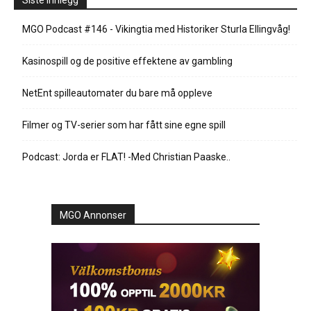
Siste innlegg
MGO Podcast #146 - Vikingtia med Historiker Sturla Ellingvåg!
Kasinospill og de positive effektene av gambling
NetEnt spilleautomater du bare må oppleve
Filmer og TV-serier som har fått sine egne spill
Podcast: Jorda er FLAT! -Med Christian Paaske..
MGO Annonser