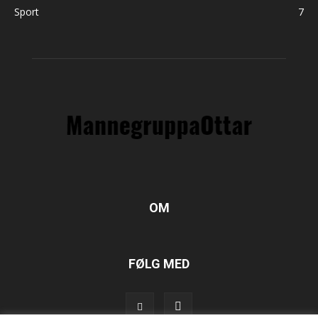
Sport
7
OM
FØLG MED