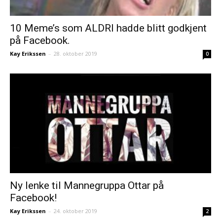
10 Meme’s som ALDRI hadde blitt godkjent
på Facebook.
Kay Erikssen
–
28. oktober 2019
0
Ny lenke til Mannegruppa Ottar på
Facebook!
Kay Erikssen
–
24. oktober 2019
2