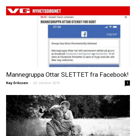
Mannegruppa Ottar SLETTET fra Facebook!
Kay Erikssen
–
24. oktober 2019
1