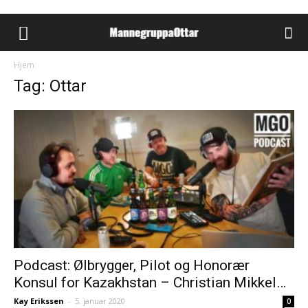
Hjem
Tag: Ottar
Podcast: Ølbrygger, Pilot og Honorær
Konsul for Kazakhstan – Christian Mikkel…
Kay Erikssen
–
5. januar 2020
0