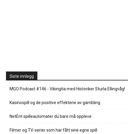
Siste innlegg
MGO Podcast #146 - Vikingtia med Historiker Sturla Ellingvåg!
Kasinospill og de positive effektene av gambling
NetEnt spilleautomater du bare må oppleve
Filmer og TV-serier som har fått sine egne spill