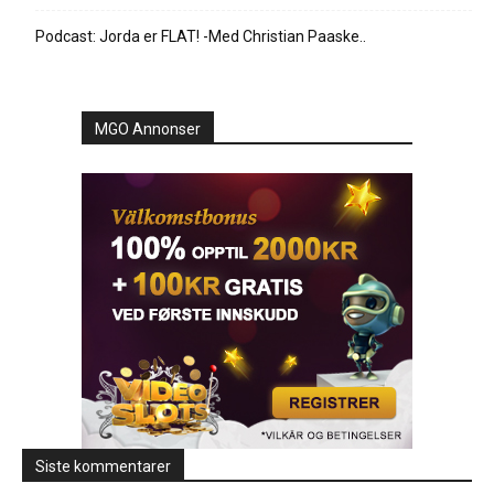
Podcast: Jorda er FLAT! -Med Christian Paaske..
MGO Annonser
Siste kommentarer