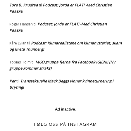
Tore B. Krudtaa
Podcast: Jorda er FLAT! -Med Christian
til
Paaske..
Podcast: Jorda er FLAT! -Med Christian
Roger Hansen
til
Paaske..
Podcast: Klimarealistene om klimahysteriet, skam
Kåre Evian
til
og Greta Thunberg!
MGO gruppa fjerna fra Facebook IGJEN!! (Ny
Tobias Holm
til
gruppe kommer straks)
Per
Transseksuelle Mack Beggs vinner kvinneturnering i
til
Bryting!
Ad inactive.
FØLG OSS PÅ INSTAGRAM