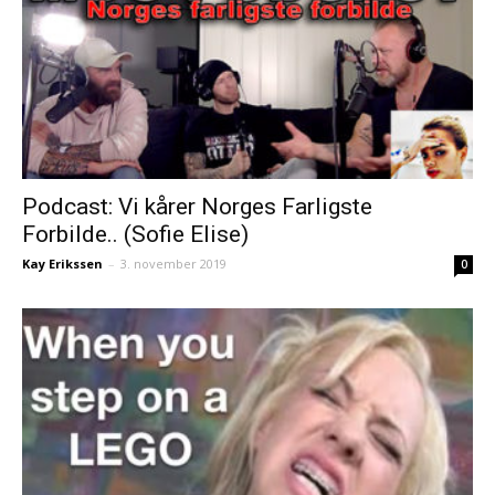
Podcast: Vi kårer Norges Farligste
Forbilde.. (Sofie Elise)
Kay Erikssen
–
3. november 2019
0