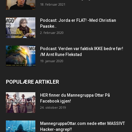
18. februar 2021
Podcast: Jorda er FLAT! -Med Christian
Paaske..
2. februar 2020
Podcast: Verden var faktisk IKKE bedre før!
/M Arnt Rune Flekstad
19. januar 2020
POPULÆRE ARTIKLER
HER finner du Mannegruppa Ottar På
Facebook igjen!
24. oktober 2019
MannegruppaOttar.com nede etter MASSIVT
Hacker-angrep!!