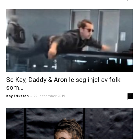
Se Kay, Daddy & Aron le seg ihjel av folk
som…
Kay Erikssen
–
22. desember 2019
0