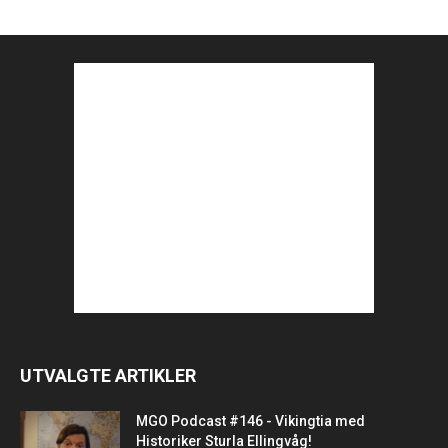
UTVALGTE ARTIKLER
MGO Podcast #146 - Vikingtia med
Historiker Sturla Ellingvåg!