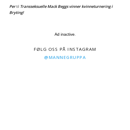
Per
Transseksuelle Mack Beggs vinner kvinneturnering i
til
Bryting!
Ad inactive.
FØLG OSS PÅ INSTAGRAM
@MANNEGRUPPA