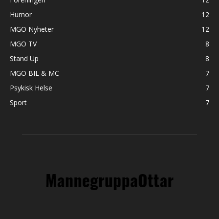
Humor
12
MGO Nyheter
12
MGO TV
8
Stand Up
8
MGO BIL & MC
7
Psykisk Helse
7
Sport
7