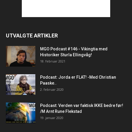
UTVALGTE ARTIKLER
MGO Podcast #146 - Vikingtia med
Historiker Sturla Ellingvåg!
18. februar 2021
Podcast: Jorda er FLAT! -Med Christian
Paaske..
2. februar 2020
Podcast: Verden var faktisk IKKE bedre før!
/M Arnt Rune Flekstad
19. januar 2020