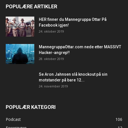
POPULÆRE ARTIKLER
HER finner du Mannegruppa Ottar På
Facebook igjen!
24. oktober 2019
MannegruppaOttar.com nede etter MASSIVT
Hacker-angrep!!
28. oktober 2019
Se Aron Jahnsen slå knockout på sin
motstander på bare 12...
24. november 2019
POPULÆR KATEGORI
Podcast
106
Foreningen
12