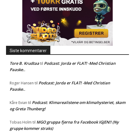
Siste kommentarer
Tore B. Krudtaa
Podcast: Jorda er FLAT! -Med Christian
til
Paaske..
Podcast: Jorda er FLAT! -Med Christian
Roger Hansen
til
Paaske..
Podcast: Klimarealistene om klimahysteriet, skam
Kåre Evian
til
og Greta Thunberg!
MGO gruppa fjerna fra Facebook IGJEN!! (Ny
Tobias Holm
til
gruppe kommer straks)