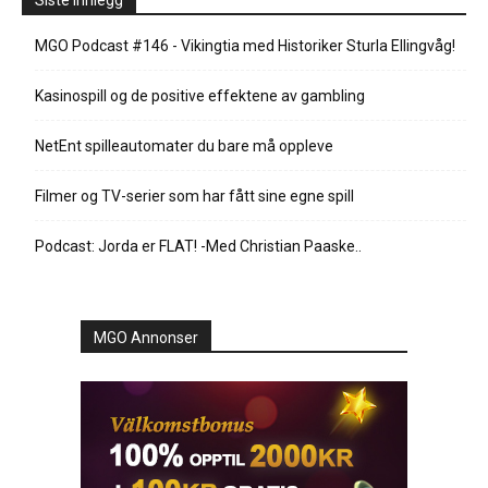
Siste innlegg
MGO Podcast #146 - Vikingtia med Historiker Sturla Ellingvåg!
Kasinospill og de positive effektene av gambling
NetEnt spilleautomater du bare må oppleve
Filmer og TV-serier som har fått sine egne spill
Podcast: Jorda er FLAT! -Med Christian Paaske..
MGO Annonser