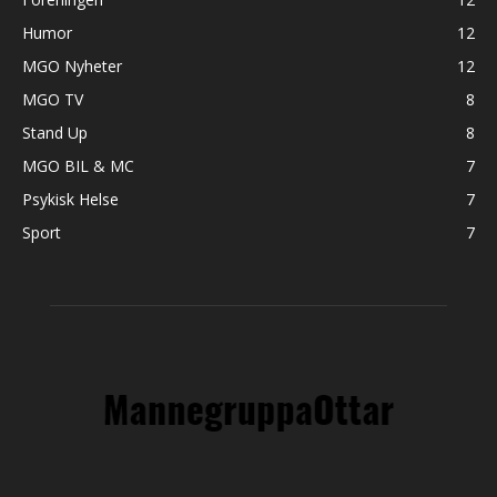
Humor
12
MGO Nyheter
12
MGO TV
8
Stand Up
8
MGO BIL & MC
7
Psykisk Helse
7
Sport
7