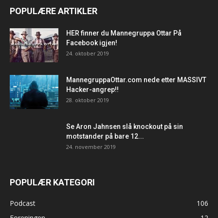
POPULÆRE ARTIKLER
HER finner du Mannegruppa Ottar På
Facebook igjen!
24. oktober 2019
MannegruppaOttar.com nede etter MASSIVT
Hacker-angrep!!
28. oktober 2019
Se Aron Jahnsen slå knockout på sin
motstander på bare 12...
24. november 2019
POPULÆR KATEGORI
Podcast
106
Foreningen
12