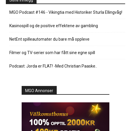
Siste innlegg
MGO Podcast #146 - Vikingtia med Historiker Sturla Ellingvåg!
Kasinospill og de positive effektene av gambling
NetEnt spilleautomater du bare må oppleve
Filmer og TV-serier som har fått sine egne spill
Podcast: Jorda er FLAT! -Med Christian Paaske..
MGO Annonser