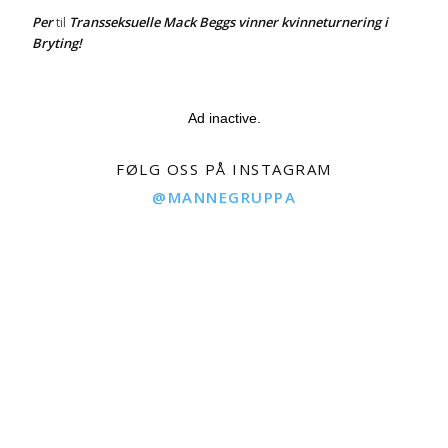
Per
Transseksuelle Mack Beggs vinner kvinneturnering i
til
Bryting!
Ad inactive.
FØLG OSS PÅ INSTAGRAM
@MANNEGRUPPA