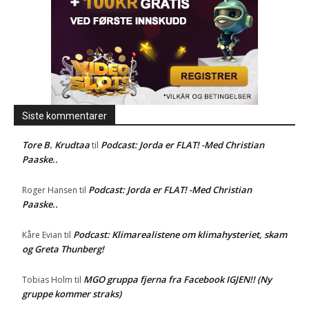
Siste kommentarer
Tore B. Krudtaa
Podcast: Jorda er FLAT! -Med Christian
til
Paaske..
Podcast: Jorda er FLAT! -Med Christian
Roger Hansen
til
Paaske..
Podcast: Klimarealistene om klimahysteriet, skam
Kåre Evian
til
og Greta Thunberg!
MGO gruppa fjerna fra Facebook IGJEN!! (Ny
Tobias Holm
til
gruppe kommer straks)