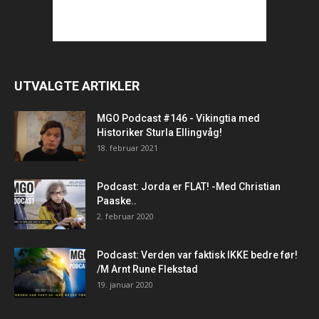
UTVALGTE ARTIKLER
MGO Podcast #146 - Vikingtia med
Historiker Sturla Ellingvåg!
18. februar 2021
Podcast: Jorda er FLAT! -Med Christian
Paaske..
2. februar 2020
Podcast: Verden var faktisk IKKE bedre før!
/M Arnt Rune Flekstad
19. januar 2020