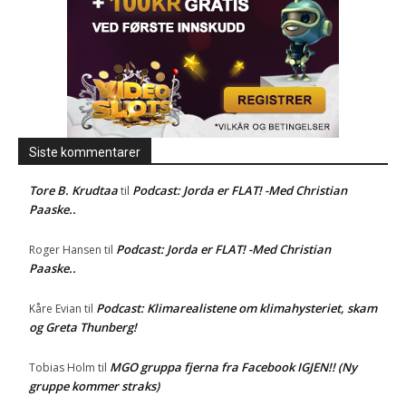
Siste kommentarer
Tore B. Krudtaa
Podcast: Jorda er FLAT! -Med Christian
til
Paaske..
Podcast: Jorda er FLAT! -Med Christian
Roger Hansen
til
Paaske..
Podcast: Klimarealistene om klimahysteriet, skam
Kåre Evian
til
og Greta Thunberg!
MGO gruppa fjerna fra Facebook IGJEN!! (Ny
Tobias Holm
til
gruppe kommer straks)