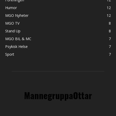
Humor
12
MGO Nyheter
12
MGO TV
8
Stand Up
8
MGO BIL & MC
7
Psykisk Helse
7
Sport
7