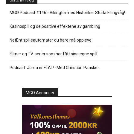
Siste innlegg
MGO Podcast #146 - Vikingtia med Historiker Sturla Ellingvåg!
Kasinospill og de positive effektene av gambling
NetEnt spilleautomater du bare må oppleve
Filmer og TV-serier som har fått sine egne spill
Podcast: Jorda er FLAT! -Med Christian Paaske..
MGO Annonser