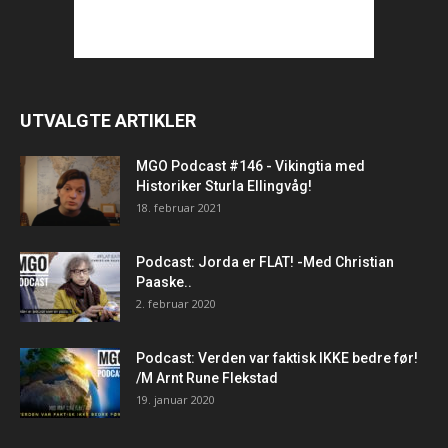
UTVALGTE ARTIKLER
MGO Podcast #146 - Vikingtia med
Historiker Sturla Ellingvåg!
18. februar 2021
Podcast: Jorda er FLAT! -Med Christian
Paaske..
2. februar 2020
Podcast: Verden var faktisk IKKE bedre før!
/M Arnt Rune Flekstad
19. januar 2020