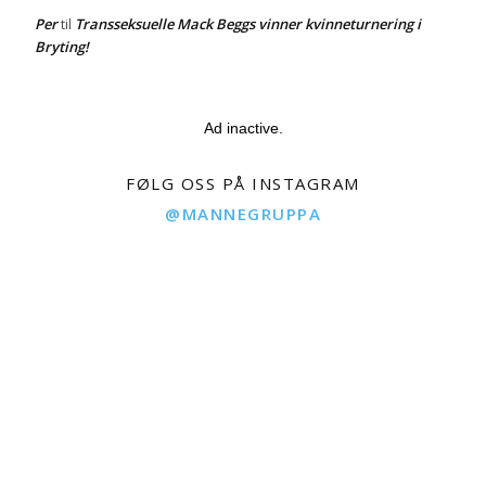
Per
Transseksuelle Mack Beggs vinner kvinneturnering i
til
Bryting!
Ad inactive.
FØLG OSS PÅ INSTAGRAM
@MANNEGRUPPA