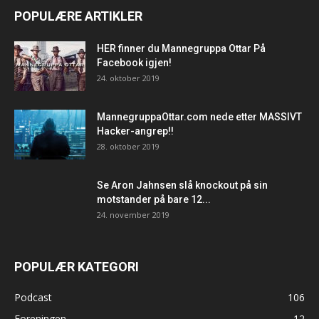
POPULÆRE ARTIKLER
HER finner du Mannegruppa Ottar På
Facebook igjen!
24. oktober 2019
MannegruppaOttar.com nede etter MASSIVT
Hacker-angrep!!
28. oktober 2019
Se Aron Jahnsen slå knockout på sin
motstander på bare 12...
24. november 2019
POPULÆR KATEGORI
Podcast
106
Foreningen
12