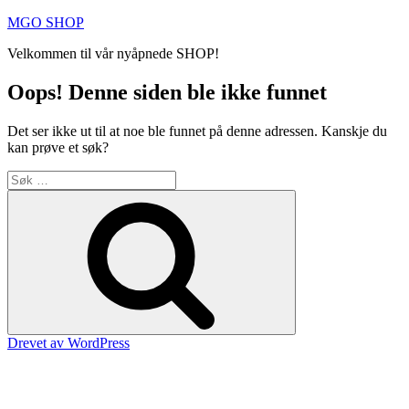
Gå
MGO SHOP
til
Velkommen til vår nyåpnede SHOP!
innhold
Oops! Denne siden ble ikke funnet
Det ser ikke ut til at noe ble funnet på denne adressen. Kanskje du
kan prøve et søk?
Søk
etter:
Søk
Drevet av WordPress