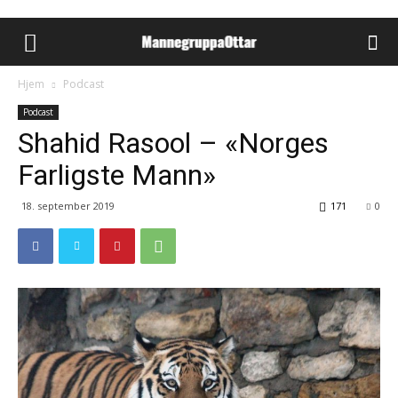
Hjem
Podcast
Podcast
Shahid Rasool – «Norges
Farligste Mann»
18. september 2019
171
0