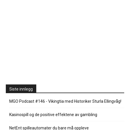
Siste innlegg
MGO Podcast #146 - Vikingtia med Historiker Sturla Ellingvåg!
Kasinospill og de positive effektene av gambling
NetEnt spilleautomater du bare må oppleve