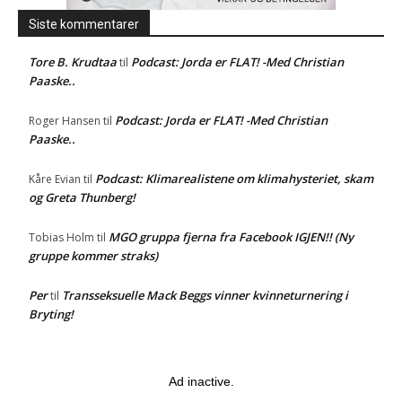
Siste kommentarer
Tore B. Krudtaa
Podcast: Jorda er FLAT! -Med Christian
til
Paaske..
Podcast: Jorda er FLAT! -Med Christian
Roger Hansen
til
Paaske..
Podcast: Klimarealistene om klimahysteriet, skam
Kåre Evian
til
og Greta Thunberg!
MGO gruppa fjerna fra Facebook IGJEN!! (Ny
Tobias Holm
til
gruppe kommer straks)
Per
Transseksuelle Mack Beggs vinner kvinneturnering i
til
Bryting!
Ad inactive.