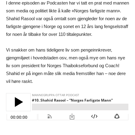
I denne episoden av Podcasten har vi tatt en prat med mannen
som media og politiet likte å kalle «Norges farligste mann».
Shahid Rasool var også omtalt som gjengleder for noen av de
farligste gjengene i Norge og sonet en 12 års lang fengselstraff
for noen år tilbake for over 110 tiltalepunkter.
Vi snakker om hans tideligere liv som pengeinnkrever,
gjengmiljøet i hovedstaden osv, men også mye om hans nye
liv som president for Norges Thaibokseforbund og Coach!
Shahid er på ingen måte slik media fremstiller han – noe dere
vil høre raskt.