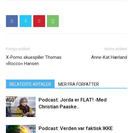
Forrige artikkel
Neste artikkel
X-Porno skuespiller Thomas
Anne-Kat Hærland
«Rocco» Hansen
RELATERTE ARTIKLER
MER FRA FORFATTER
Podcast: Jorda er FLAT! -Med
Christian Paaske..
Podcast: Verden var faktisk IKKE