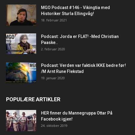
MGO Podcast #146 - Vikingtia med
Historiker Sturla Ellingvåg!
18. februar 2021
Podcast: Jorda er FLAT! -Med Christian
Paaske..
2. februar 2020
Podcast: Verden var faktisk IKKE bedre før!
/M Arnt Rune Flekstad
19. januar 2020
POPULÆRE ARTIKLER
HER finner du Mannegruppa Ottar På
Facebook igjen!
24. oktober 2019