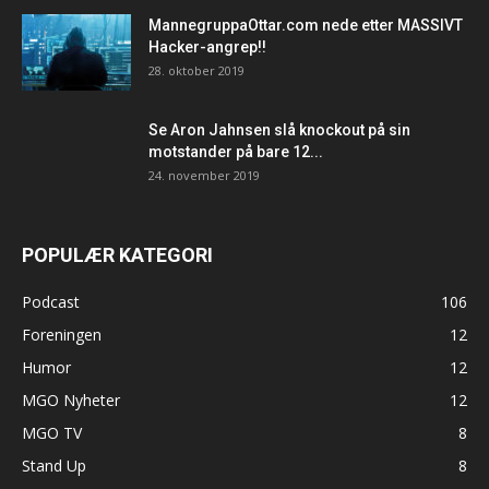
MannegruppaOttar.com nede etter MASSIVT
Hacker-angrep!!
28. oktober 2019
Se Aron Jahnsen slå knockout på sin
motstander på bare 12...
24. november 2019
POPULÆR KATEGORI
Podcast
106
Foreningen
12
Humor
12
MGO Nyheter
12
MGO TV
8
Stand Up
8