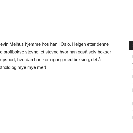
Kevin Melhus hjemme hos han i Oslo. Helgen etter denne
e proffbokse stevne, et stevne hvor han også selv bokser
ampsport, hvordan han kom igang med boksing, det å
osthold og mye mye mer!