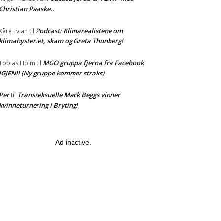
Christian Paaske..
Podcast: Klimarealistene om
Kåre Evian
til
klimahysteriet, skam og Greta Thunberg!
MGO gruppa fjerna fra Facebook
Tobias Holm
til
IGJEN!! (Ny gruppe kommer straks)
Per
Transseksuelle Mack Beggs vinner
til
kvinneturnering i Bryting!
Ad inactive.