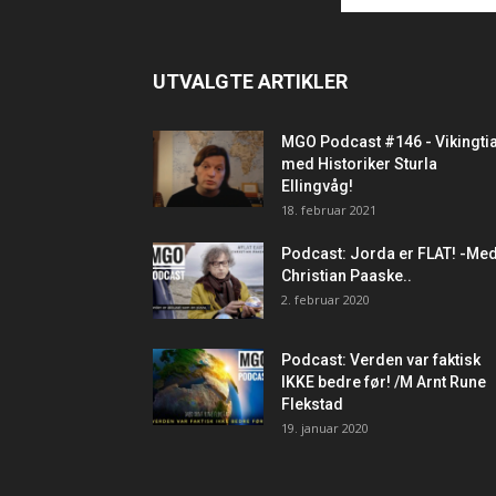
UTVALGTE ARTIKLER
MGO Podcast #146 - Vikingti
med Historiker Sturla
Ellingvåg!
18. februar 2021
Podcast: Jorda er FLAT! -Me
Christian Paaske..
2. februar 2020
Podcast: Verden var faktisk
IKKE bedre før! /M Arnt Rune
Flekstad
19. januar 2020