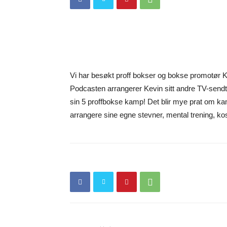
Vi har besøkt proff bokser og bokse promotør 
Podcasten arrangerer Kevin sitt andre TV-sendt
sin 5 proffbokse kamp! Det blir mye prat om k
arrangere sine egne stevner, mental trening, k