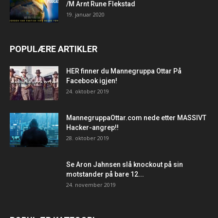
/M Arnt Rune Flekstad
19. januar 2020
POPULÆRE ARTIKLER
HER finner du Mannegruppa Ottar På
Facebook igjen!
24. oktober 2019
MannegruppaOttar.com nede etter MASSIVT
Hacker-angrep!!
28. oktober 2019
Se Aron Jahnsen slå knockout på sin
motstander på bare 12...
24. november 2019