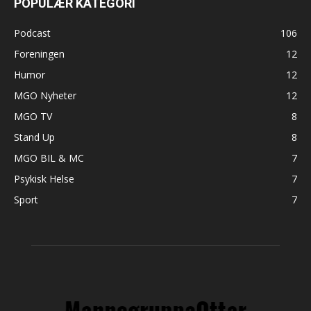
POPULÆR KATEGORI
Podcast
106
Foreningen
12
Humor
12
MGO Nyheter
12
MGO TV
8
Stand Up
8
MGO BIL & MC
7
Psykisk Helse
7
Sport
7