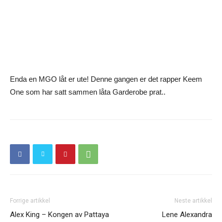
Enda en MGO låt er ute! Denne gangen er det rapper Keem
One som har satt sammen låta Garderobe prat..
Forrige artikkel
Neste artikkel
Alex King – Kongen av Pattaya
Lene Alexandra