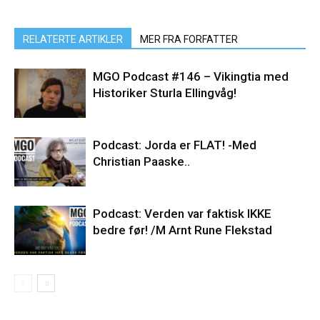
RELATERTE ARTIKLER
MER FRA FORFATTER
MGO Podcast #146 – Vikingtia med
Historiker Sturla Ellingvåg!
Podcast: Jorda er FLAT! -Med
Christian Paaske..
Podcast: Verden var faktisk IKKE
bedre før! /M Arnt Rune Flekstad