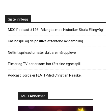
Siste innlegg
MGO Podcast #146 - Vikingtia med Historiker Sturla Ellingvåg!
Kasinospill og de positive effektene av gambling
NetEnt spilleautomater du bare må oppleve
Filmer og TV-serier som har fått sine egne spill
Podcast: Jorda er FLAT! -Med Christian Paaske..
MGO Annonser