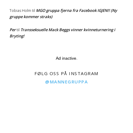
MGO gruppa fjerna fra Facebook IGJEN!! (Ny
Tobias Holm
til
gruppe kommer straks)
Per
Transseksuelle Mack Beggs vinner kvinneturnering i
til
Bryting!
Ad inactive.
FØLG OSS PÅ INSTAGRAM
@MANNEGRUPPA