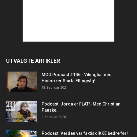
UTVALGTE ARTIKLER
MGO Podcast #146 - Vikingtia med
Historiker Sturla Ellingvåg!
18. februar 2021
Podcast: Jorda er FLAT! -Med Christian
Paaske..
2. februar 2020
Podcast: Verden var faktisk IKKE bedre før!