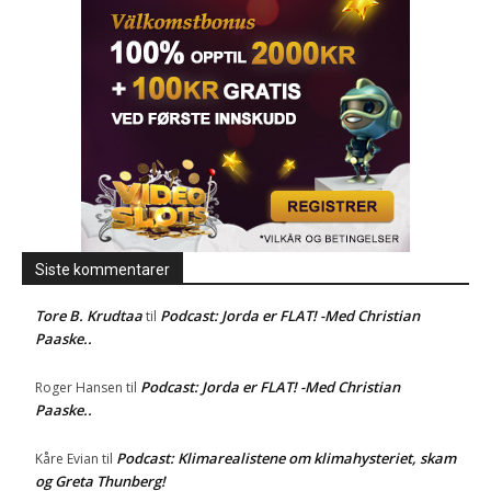
Siste kommentarer
Tore B. Krudtaa
Podcast: Jorda er FLAT! -Med Christian
til
Paaske..
Podcast: Jorda er FLAT! -Med Christian
Roger Hansen
til
Paaske..
Podcast: Klimarealistene om klimahysteriet, skam
Kåre Evian
til
og Greta Thunberg!