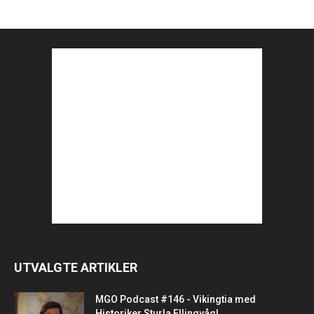
UTVALGTE ARTIKLER
MGO Podcast #146 - Vikingtia med
Historiker Sturla Ellingvåg!