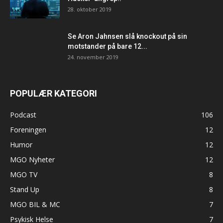
28. oktober 2019
Se Aron Jahnsen slå knockout på sin
motstander på bare 12...
24. november 2019
POPULÆR KATEGORI
Podcast
106
Foreningen
12
Humor
12
MGO Nyheter
12
MGO TV
8
Stand Up
8
MGO BIL & MC
7
Psykisk Helse
7