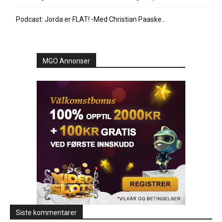
Podcast: Jorda er FLAT! -Med Christian Paaske..
MGO Annonser
Siste kommentarer