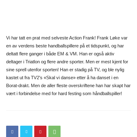
Vi har tatt en prat med selveste Action Frank! Frank Løke var
en av verdens beste handballspillere på et tidspunkt, og har
deltatt flere ganger i både EM & VM. Han er også aktiv
deltager i Triatlon og flere andre sporter. Men er mest kjent for
sine sprell utenfor sporten! Han er stadig på TV, og ble nylig
kastet ut fra TV2’s «Skal vi danse» etter å ha danset i en
Borat-drakt. Men de aller fleste overskriftene han har skapt har
vært i forbindelse med for hard festing som håndballspiller!