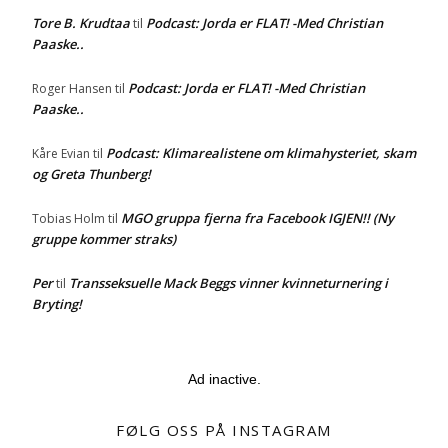
Tore B. Krudtaa
Podcast: Jorda er FLAT! -Med Christian
til
Paaske..
Podcast: Jorda er FLAT! -Med Christian
Roger Hansen
til
Paaske..
Podcast: Klimarealistene om klimahysteriet, skam
Kåre Evian
til
og Greta Thunberg!
MGO gruppa fjerna fra Facebook IGJEN!! (Ny
Tobias Holm
til
gruppe kommer straks)
Per
Transseksuelle Mack Beggs vinner kvinneturnering i
til
Bryting!
Ad inactive.
FØLG OSS PÅ INSTAGRAM