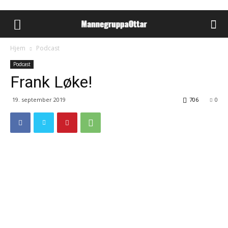
Hjem
Podcast
Podcast
Frank Løke!
19. september 2019
706
0