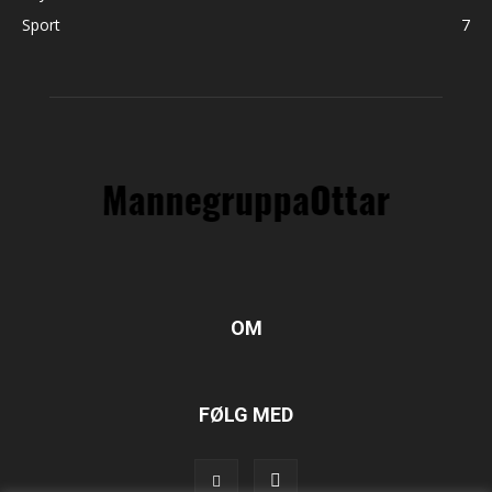
Sport
7
OM
FØLG MED