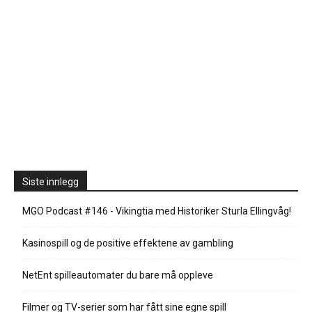
Siste innlegg
MGO Podcast #146 - Vikingtia med Historiker Sturla Ellingvåg!
Kasinospill og de positive effektene av gambling
NetEnt spilleautomater du bare må oppleve
Filmer og TV-serier som har fått sine egne spill