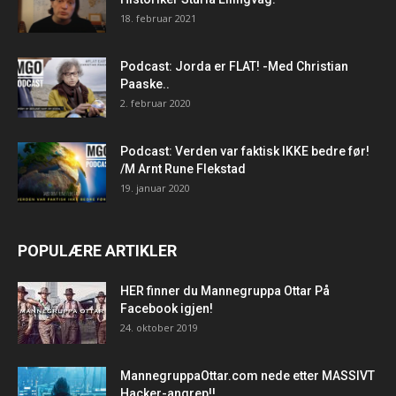
18. februar 2021
Podcast: Jorda er FLAT! -Med Christian
Paaske..
2. februar 2020
Podcast: Verden var faktisk IKKE bedre før!
/M Arnt Rune Flekstad
19. januar 2020
POPULÆRE ARTIKLER
HER finner du Mannegruppa Ottar På
Facebook igjen!
24. oktober 2019
MannegruppaOttar.com nede etter MASSIVT
Hacker-angrep!!