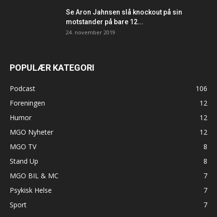
Se Aron Jahnsen slå knockout på sin
motstander på bare 12...
24. november 2019
POPULÆR KATEGORI
Podcast
106
Foreningen
12
Humor
12
MGO Nyheter
12
MGO TV
8
Stand Up
8
MGO BIL & MC
7
Psykisk Helse
7
Sport
7