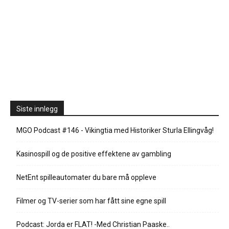
Siste innlegg
MGO Podcast #146 - Vikingtia med Historiker Sturla Ellingvåg!
Kasinospill og de positive effektene av gambling
NetEnt spilleautomater du bare må oppleve
Filmer og TV-serier som har fått sine egne spill
Podcast: Jorda er FLAT! -Med Christian Paaske..