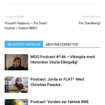
Forrige artikkel
Neste artikkel
Yousef Hadaoui – fra Svart
Per Sandberg!
Humor / Satirix NRK!!
RELATERTE ARTIKLER
MER FRA FORFATTER
MGO Podcast #146 – Vikingtia med
Historiker Sturla Ellingvåg!
Podcast: Jorda er FLAT! -Med
Christian Paaske..
Podcast: Verden var faktisk IKKE