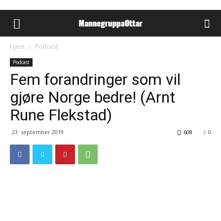
Hjem
Podcast
Podcast
Fem forandringer som vil
gjøre Norge bedre! (Arnt
Rune Flekstad)
23. september 2019
608
0