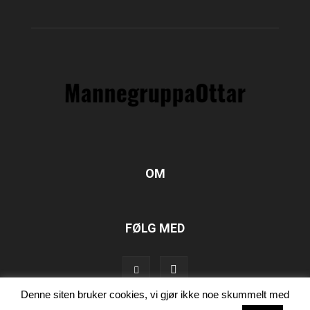
OM
FØLG MED
Denne siten bruker cookies, vi gjør ikke noe skummelt med