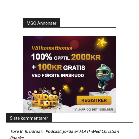
MGO Annonser
Siste kommentarer
Tore B. Krudtaa
Podcast: Jorda er FLAT! -Med Christian
til
Paaske..