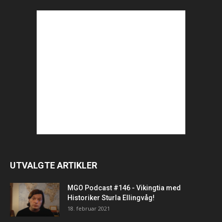
UTVALGTE ARTIKLER
MGO Podcast #146 - Vikingtia med
Historiker Sturla Ellingvåg!
18. februar 2021