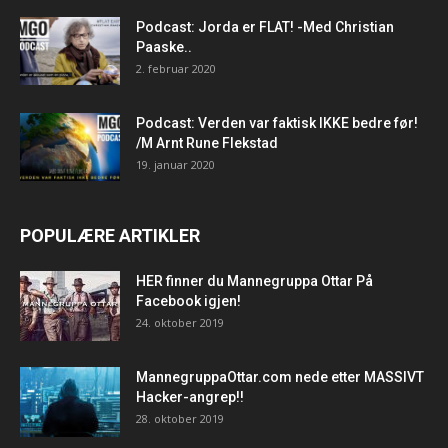
Podcast: Jorda er FLAT! -Med Christian
Paaske..
2. februar 2020
Podcast: Verden var faktisk IKKE bedre før!
/M Arnt Rune Flekstad
19. januar 2020
POPULÆRE ARTIKLER
HER finner du Mannegruppa Ottar På
Facebook igjen!
24. oktober 2019
MannegruppaOttar.com nede etter MASSIVT
Hacker-angrep!!
28. oktober 2019