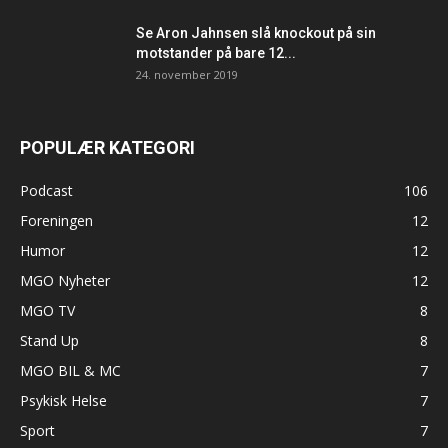
Se Aron Jahnsen slå knockout på sin
motstander på bare 12...
24. november 2019
POPULÆR KATEGORI
Podcast
106
Foreningen
12
Humor
12
MGO Nyheter
12
MGO TV
8
Stand Up
8
MGO BIL & MC
7
Psykisk Helse
7
Sport
7