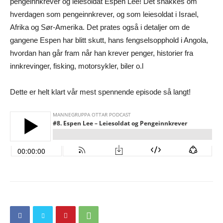
pengeinnkrever og leiesoldat Espen Lee! Det snakkes om
hverdagen som pengeinnkrever, og som leiesoldat i Israel,
Afrika og Sør-Amerika. Det prates også i detaljer om de
gangene Espen har blitt skutt, hans fengselsopphold i Angola,
hvordan han går fram når han krever penger, historier fra
innkrevinger, fisking, motorsykler, biler o.l
Dette er helt klart vår mest spennende episode så langt!