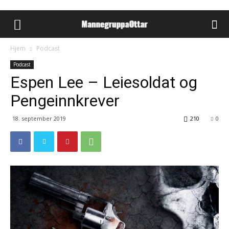
Hjem
Podcast
Podcast
Espen Lee – Leiesoldat og
Pengeinnkrever
18. september 2019
210
0