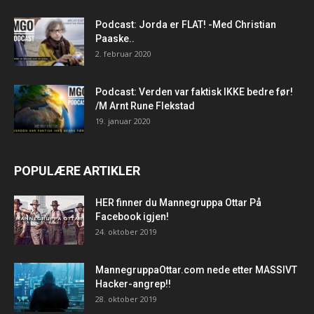
Podcast: Jorda er FLAT! -Med Christian
Paaske..
2. februar 2020
Podcast: Verden var faktisk IKKE bedre før!
/M Arnt Rune Flekstad
19. januar 2020
POPULÆRE ARTIKLER
HER finner du Mannegruppa Ottar På
Facebook igjen!
24. oktober 2019
MannegruppaOttar.com nede etter MASSIVT
Hacker-angrep!!
28. oktober 2019