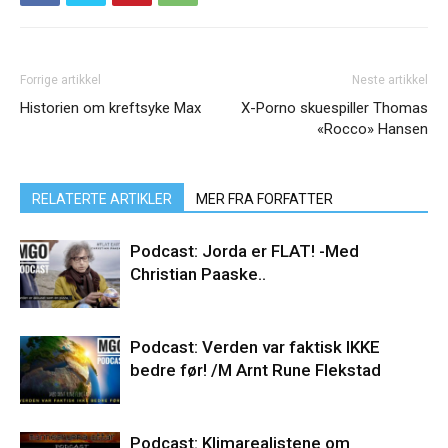
Forrige artikkel
Neste artikkel
Historien om kreftsyke Max
X-Porno skuespiller Thomas
«Rocco» Hansen
RELATERTE ARTIKLER
MER FRA FORFATTER
Podcast: Jorda er FLAT! -Med
Christian Paaske..
Podcast: Verden var faktisk IKKE
bedre før! /M Arnt Rune Flekstad
Podcast: Klimarealistene om