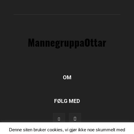
OM
FØLG MED
Denne siten bruker cookies, vi gjør ikke noe skummelt med