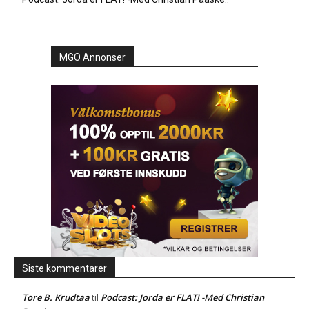
MGO Annonser
Siste kommentarer
Tore B. Krudtaa
Podcast: Jorda er FLAT! -Med Christian
til