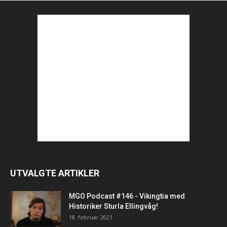
UTVALGTE ARTIKLER
MGO Podcast #146 - Vikingtia med
Historiker Sturla Ellingvåg!
18. februar 2021