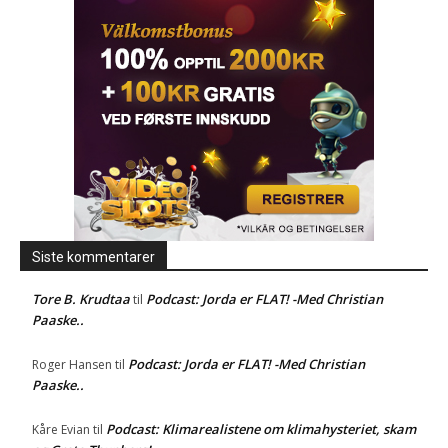
Siste kommentarer
Tore B. Krudtaa
Podcast: Jorda er FLAT! -Med Christian
til
Paaske..
Podcast: Jorda er FLAT! -Med Christian
Roger Hansen
til
Paaske..
Podcast: Klimarealistene om klimahysteriet, skam
Kåre Evian
til