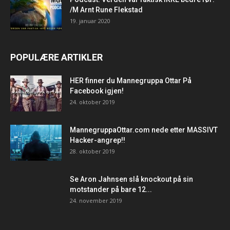
/M Arnt Rune Flekstad
19. januar 2020
POPULÆRE ARTIKLER
HER finner du Mannegruppa Ottar På
Facebook igjen!
24. oktober 2019
MannegruppaOttar.com nede etter MASSIVT
Hacker-angrep!!
28. oktober 2019
Se Aron Jahnsen slå knockout på sin
motstander på bare 12...
24. november 2019