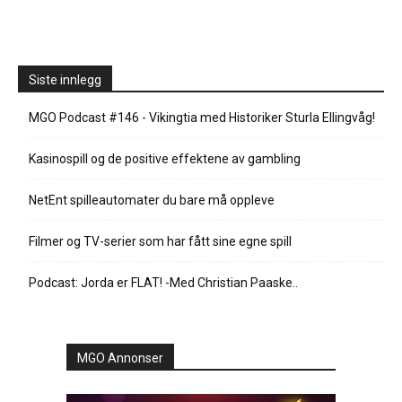
Siste innlegg
MGO Podcast #146 - Vikingtia med Historiker Sturla Ellingvåg!
Kasinospill og de positive effektene av gambling
NetEnt spilleautomater du bare må oppleve
Filmer og TV-serier som har fått sine egne spill
Podcast: Jorda er FLAT! -Med Christian Paaske..
MGO Annonser