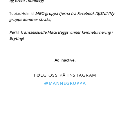
og Greta Thunberg!
MGO gruppa fjerna fra Facebook IGJEN!! (Ny
Tobias Holm
til
gruppe kommer straks)
Per
Transseksuelle Mack Beggs vinner kvinneturnering i
til
Bryting!
Ad inactive.
FØLG OSS PÅ INSTAGRAM
@MANNEGRUPPA