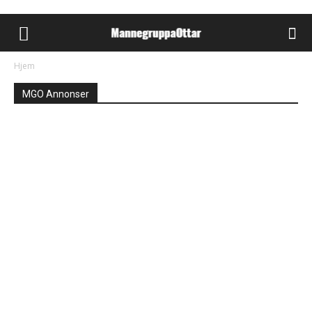
Hjem
MGO Annonser